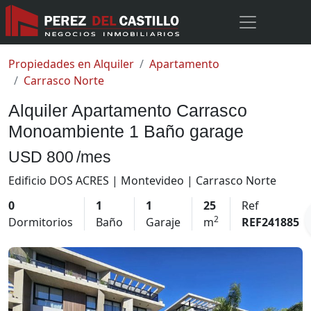
Propiedades en Alquiler
Apartamento
Carrasco Norte
Alquiler Apartamento Carrasco
Monoambiente 1 Baño garage
USD 800
/mes
Edificio DOS ACRES | Montevideo | Carrasco Norte
0
1
1
25
Ref
2
Dormitorios
Baño
Garaje
m
REF241885