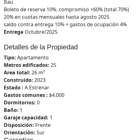
Itau
Boleto de reserva 10%. compromiso +60% (total 70%)
20% en cuotas mensuales hasta agosto 2025
saldo contra entrega 10% + gastos de ocupación 4%
Entrega
Octubre/2025
Detalles de la Propiedad
Tipo:
Apartamento
Metros edificados:
25
Area total:
26 m²
Construído:
2023
Estado :
A Estrenar
Gastos comunes :
$4.000
Dormitorios:
0
Baño:
1
Garaje capacidad:
1
Disposición:
Frente
Orientación:
Sur