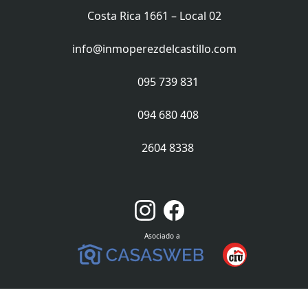
Costa Rica 1661 – Local 02
info@inmoperezdelcastillo.com
095 739 831
094 680 408
2604 8338
Asociado a