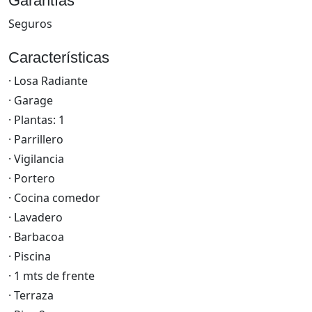
Garantías
Seguros
Características
· Losa Radiante
· Garage
· Plantas: 1
· Parrillero
· Vigilancia
· Portero
· Cocina comedor
· Lavadero
· Barbacoa
· Piscina
· 1 mts de frente
· Terraza