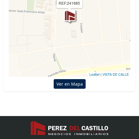
REF:241885
Leaflet
|
VISTA DE CALLE
Ver en Mapa