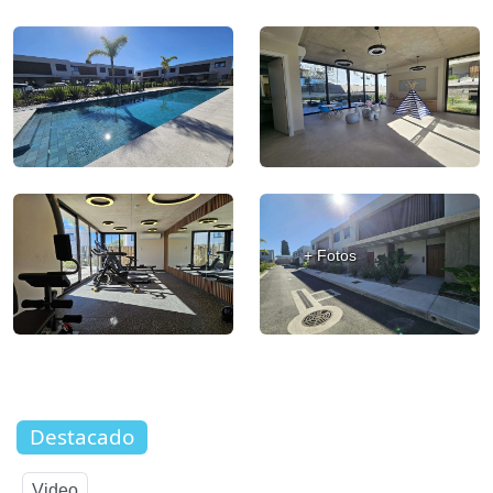
+ Fotos
Destacado
Video