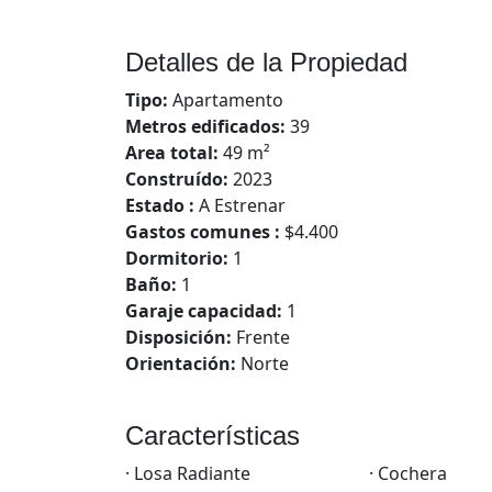
Detalles de la Propiedad
Tipo:
Apartamento
Metros edificados:
39
Area total:
49 m²
Construído:
2023
Estado :
A Estrenar
Gastos comunes :
$4.400
Dormitorio:
1
Baño:
1
Garaje capacidad:
1
Disposición:
Frente
Orientación:
Norte
Características
· Losa Radiante
· Cochera