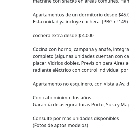
machine con snacks en áreas comunes. Ha
Apartamentos de un dormitorio desde $45.
Esta unidad ya incluye cochera. (PBG n°149)
cochera extra desde $ 4.000
Cocina con horno, campana y anafe, integrada
completo (algunas unidades cuentan con cal
placar. Vidrios dobles. Prevision para Aires
radiante eléctrico con control individual po
Apartamento no esquinero, con Vista a Av. d
Contrato minimo dos años
Garantía de aseguradoras Porto, Sura y Map
Consulte por mas unidades disponibles
(Fotos de aptos modelos)