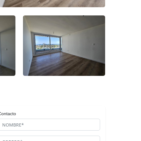
+ Fotos
Contacto