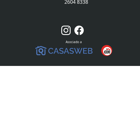
2604 8338
Asociado a