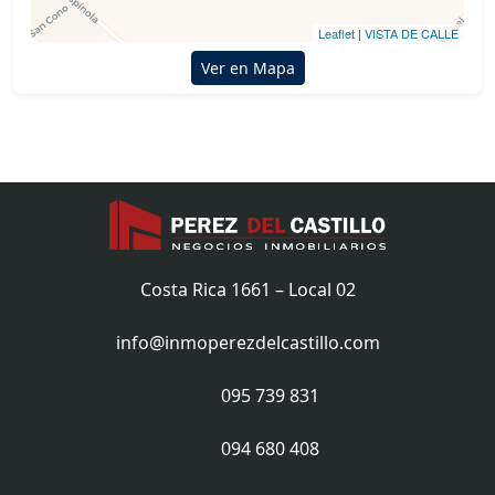
Leaflet
|
VISTA DE CALLE
Ver en Mapa
Costa Rica 1661 – Local 02
info@inmoperezdelcastillo.com
095 739 831
094 680 408