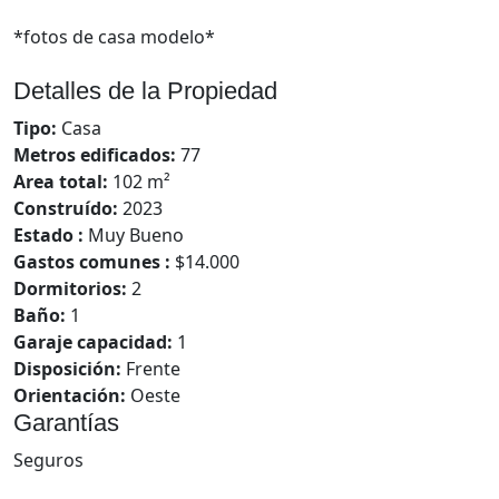
*fotos de casa modelo*
Detalles de la Propiedad
Tipo:
Casa
Metros edificados:
77
Area total:
102 m²
Construído:
2023
Estado :
Muy Bueno
Gastos comunes :
$14.000
Dormitorios:
2
Baño:
1
Garaje capacidad:
1
Disposición:
Frente
Orientación:
Oeste
Garantías
Seguros