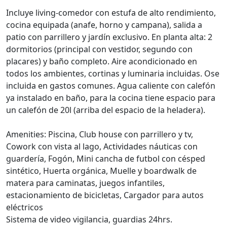
Incluye living-comedor con estufa de alto rendimiento,
cocina equipada (anafe, horno y campana), salida a
patio con parrillero y jardín exclusivo. En planta alta: 2
dormitorios (principal con vestidor, segundo con
placares) y baño completo. Aire acondicionado en
todos los ambientes, cortinas y luminaria incluidas. Ose
incluida en gastos comunes. Agua caliente con calefón
ya instalado en baño, para la cocina tiene espacio para
un calefón de 20l (arriba del espacio de la heladera).
Amenities: Piscina, Club house con parrillero y tv,
Cowork con vista al lago, Actividades náuticas con
guardería, Fogón, Mini cancha de futbol con césped
sintético, Huerta orgánica, Muelle y boardwalk de
matera para caminatas, juegos infantiles,
estacionamiento de bicicletas, Cargador para autos
eléctricos
Sistema de video vigilancia, guardias 24hrs.