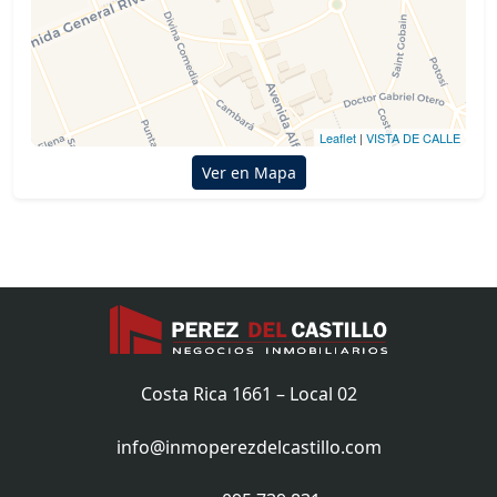
Leaflet
|
VISTA DE CALLE
Ver en Mapa
Costa Rica 1661 – Local 02
info@inmoperezdelcastillo.com