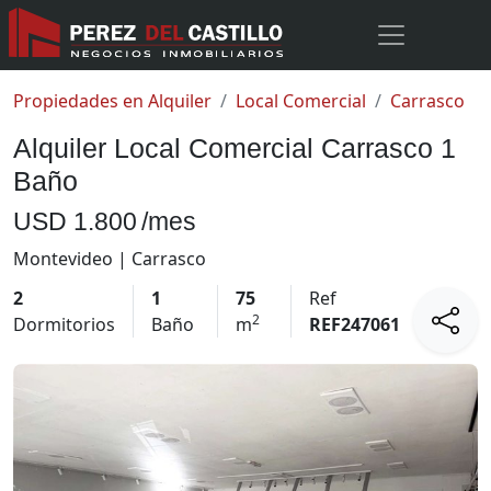
Propiedades en Alquiler
Local Comercial
Carrasco
Alquiler Local Comercial Carrasco 1
Baño
USD 1.800
/mes
Montevideo | Carrasco
2
1
75
Ref
2
Dormitorios
Baño
m
REF247061