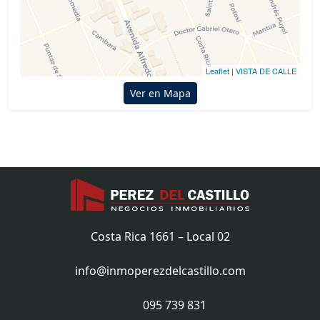
Leaflet
|
VISTA DE CALLE
Ver en Mapa
Costa Rica 1661 – Local 02
info@inmoperezdelcastillo.com
095 739 831