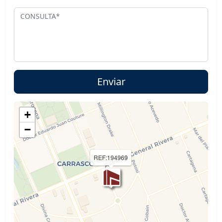
+
−
REF:194969