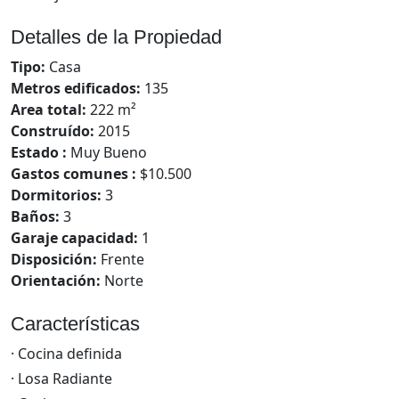
Detalles de la Propiedad
Tipo:
Casa
Metros edificados:
135
Area total:
222 m²
Construído:
2015
Estado :
Muy Bueno
Gastos comunes :
$10.500
Dormitorios:
3
Baños:
3
Garaje capacidad:
1
Disposición:
Frente
Orientación:
Norte
Características
· Cocina definida
· Losa Radiante