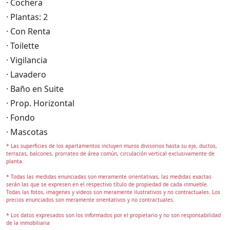
· Cochera
· Plantas: 2
· Con Renta
· Toilette
· Vigilancia
· Lavadero
· Baño en Suite
· Prop. Horizontal
· Fondo
· Mascotas
* Las superficies de los apartamentos incluyen muros divisorios hasta su eje, ductos,
terrazas, balcones, prorrateo de área común, circulación vertical exclusivamente de
planta.
* Todas las medidas enunciadas son meramente orientativas, las medidas exactas
serán las que se expresen en el respectivo título de propiedad de cada inmueble.
Todas las fotos, imagenes y videos son meramente ilustrativos y no contractuales. Los
precios enunciados son meramente orientativos y no contractuales.
* Los datos expresados son los informados por el propietario y no son responsabilidad
de la inmobiliaria