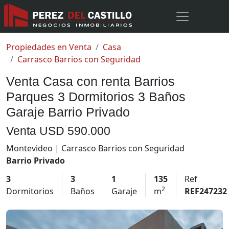
Propiedades en Venta
Casa
Carrasco Barrios con Seguridad
Venta Casa con renta Barrios
Parques 3 Dormitorios 3 Baños
Garaje Barrio Privado
Venta
USD 590.000
Montevideo | Carrasco Barrios con Seguridad
Barrio Privado
3
3
1
135
Ref
2
Dormitorios
Baños
Garaje
m
REF247232