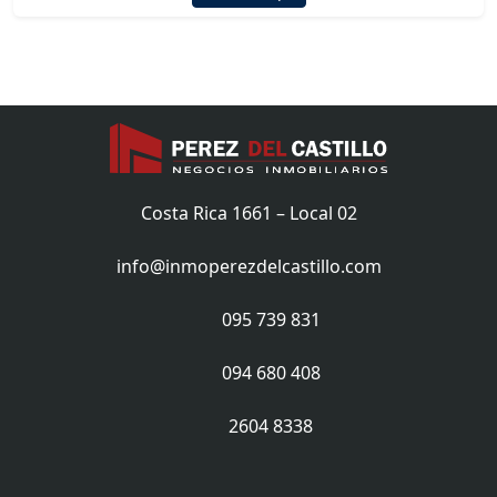
Costa Rica 1661 – Local 02
info@inmoperezdelcastillo.com
095 739 831
094 680 408
2604 8338