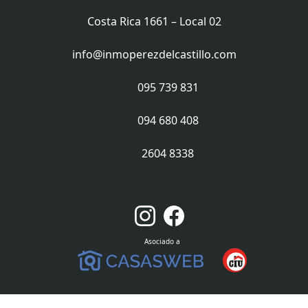
Costa Rica 1661 – Local 02
info@inmoperezdelcastillo.com
095 739 831
094 680 408
2604 8338
Asociado a