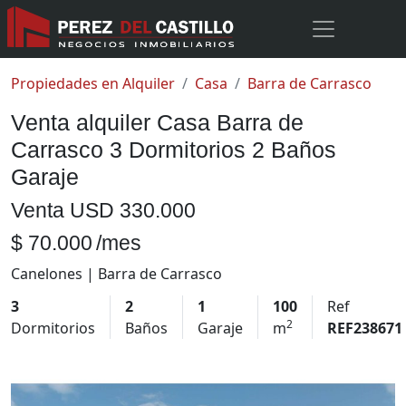
Propiedades en Alquiler
Casa
Barra de Carrasco
Venta alquiler Casa Barra de
Carrasco 3 Dormitorios 2 Baños
Garaje
Venta
USD 330.000
$ 70.000
/mes
Canelones | Barra de Carrasco
3
2
1
100
Ref
2
Dormitorios
Baños
Garaje
m
REF238671