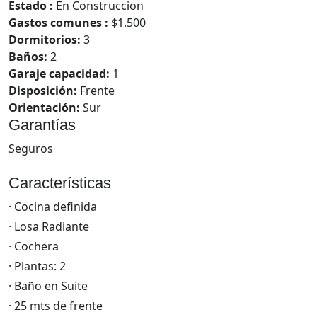
Estado :
En Construccion
Gastos comunes :
$1.500
Dormitorios:
3
Baños:
2
Garaje capacidad:
1
Disposición:
Frente
Orientación:
Sur
Garantías
Seguros
Características
· Cocina definida
· Losa Radiante
· Cochera
· Plantas: 2
· Baño en Suite
· 25 mts de frente