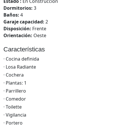
Estado :
En Construccion
Dormitorios:
3
Baños:
4
Garaje capacidad:
2
Disposición:
Frente
Orientación:
Oeste
Características
· Cocina definida
· Losa Radiante
· Cochera
· Plantas: 1
· Parrillero
· Comedor
· Toilette
· Vigilancia
· Portero