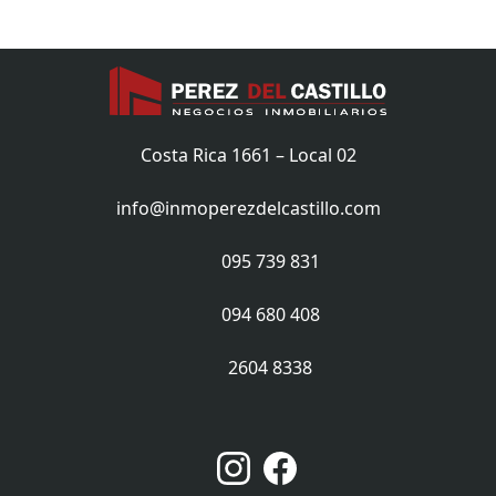
Costa Rica 1661 – Local 02
info@inmoperezdelcastillo.com
095 739 831
094 680 408
2604 8338