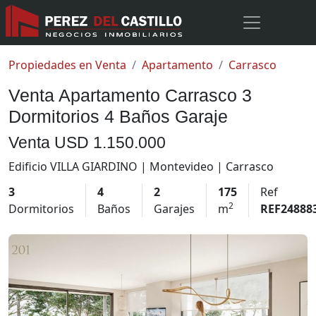
Propiedades en Venta
Apartamento
Carrasco
Venta Apartamento Carrasco 3
Dormitorios 4 Baños Garaje
Venta
USD 1.150.000
Edificio VILLA GIARDINO | Montevideo | Carrasco
3
4
2
175
Ref
2
Dormitorios
Baños
Garajes
m
REF24888