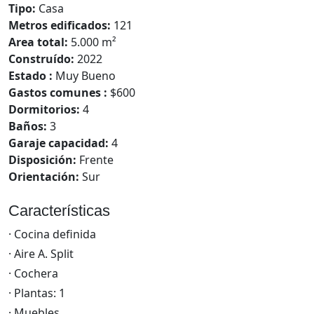
Tipo:
Casa
Metros edificados:
121
Area total:
5.000 m²
Construído:
2022
Estado :
Muy Bueno
Gastos comunes :
$600
Dormitorios:
4
Baños:
3
Garaje capacidad:
4
Disposición:
Frente
Orientación:
Sur
Características
· Cocina definida
· Aire A. Split
· Cochera
· Plantas: 1
· Muebles