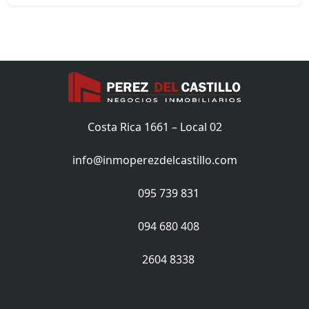
Costa Rica 1661 – Local 02
info@inmoperezdelcastillo.com
095 739 831
094 680 408
2604 8338