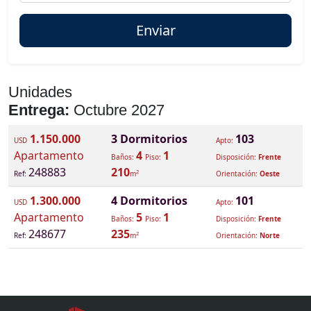
Unidades
Entrega:
Octubre 2027
1.150.000
3 Dormitorios
103
USD
Apto:
Apartamento
4
1
Baños:
Piso:
Disposición:
Frente
248883
210
2
Ref:
m
Orientación:
Oeste
1.300.000
4 Dormitorios
101
USD
Apto:
Apartamento
5
1
Baños:
Piso:
Disposición:
Frente
248677
235
2
Ref:
m
Orientación:
Norte