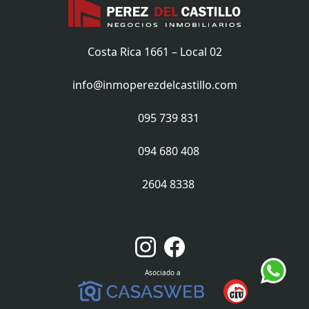
Costa Rica 1661 – Local 02
info@inmoperezdelcastillo.com
095 739 831
094 680 408
2604 8338
Asociado a