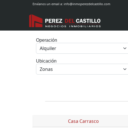
Envíanos un email a:
info@inmoperezdelcastillo.com
Operación
Ubicación
Zonas
Casa Carrasco