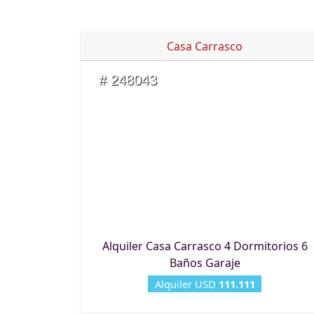
Casa Carrasco
# 248043
Alquiler Casa Carrasco 4 Dormitorios 6
Baños Garaje
Alquiler USD
111.111