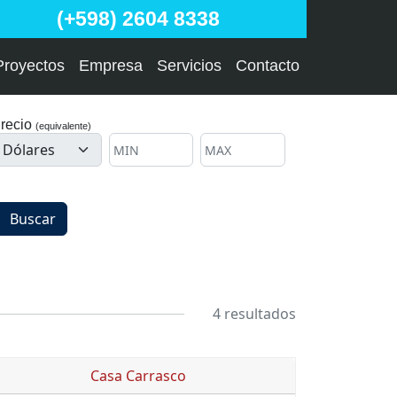
(+598) 2604 8338
Proyectos
Empresa
Servicios
Contacto
recio
(equivalente)
Buscar
4 resultados
Casa Carrasco